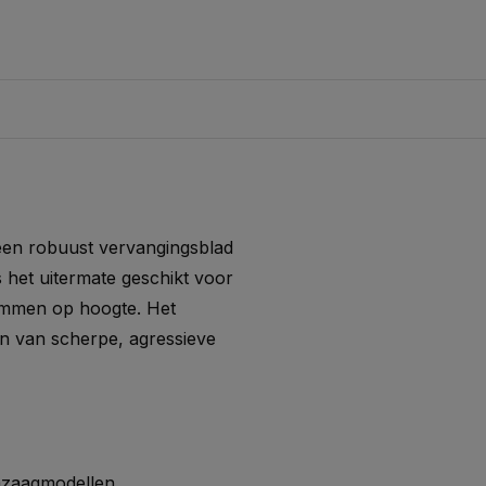
een robuust vervangingsblad
 het uitermate geschikt voor
tammen op hoogte. Het
en van scherpe, agressieve
mzaagmodellen