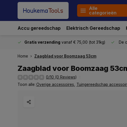
Alle
categorieën
Accu gereedschap
Elektrisch Gereedschap
stuurd
Gratis verzending
vanaf € 75,00 (tot 31kg)
De o
Home
Zaagblad voor Boomzaag 53cm
Zaagblad voor Boomzaag 53c
0/10 (0 Reviews)
Toon alle:
Overige accessoires
,
Tuingereedschap accessoi