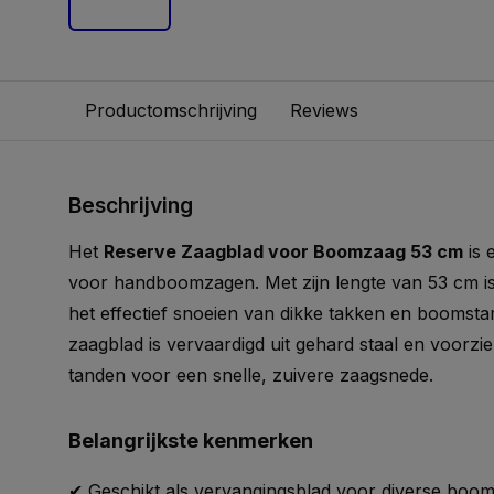
Productomschrijving
Reviews
Beschrijving
Het
Reserve Zaagblad voor Boomzaag 53 cm
is 
voor handboomzagen. Met zijn lengte van 53 cm is
het effectief snoeien van dikke takken en booms
zaagblad is vervaardigd uit gehard staal en voorzi
tanden voor een snelle, zuivere zaagsnede.
Belangrijkste kenmerken
✔ Geschikt als vervangingsblad voor diverse boo