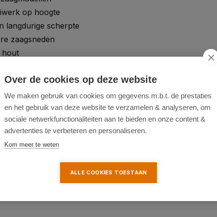
eiwerk op hoogte
 langdurige scherpte
vere zaagsneden
 hout
Over de cookies op deze website
We maken gebruik van cookies om gegevens m.b.t. de prestaties
en het gebruik van deze website te verzamelen & analyseren, om
sociale netwerkfunctionaliteiten aan te bieden en onze content &
advertenties te verbeteren en personaliseren.
Kom meer te weten
ALLE COOKIES TOESTAAN