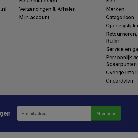
0
Betaalmethoden
Blog
.nl
Verzendingen & Afhalen
Merken
Mijn account
Categorieën
Openingstijde
Retourneren,
Ruilen
Service en ga
Persoonlijk a
Spaarpunten
Overige infor
Onderdelen
ngen
Abonneer