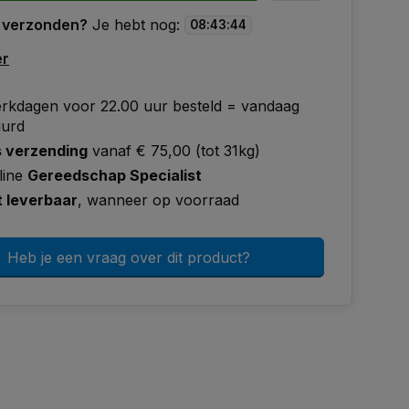
 verzonden?
Je hebt nog:
08
:
43
:
43
er
rkdagen voor 22.00 uur besteld = vandaag
uurd
s verzending
vanaf € 75,00 (tot 31kg)
line
Gereedschap Specialist
t leverbaar
, wanneer op voorraad
Heb je een vraag over dit product?