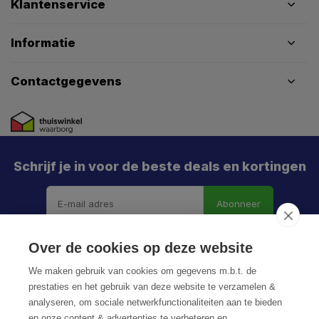
Klantenservice
Informatie
Contactgegevens
Schrijf je in voor de beste deals en kortingen
Abonneer
Over de cookies op deze website
We maken gebruik van cookies om gegevens m.b.t. de
prestaties en het gebruik van deze website te verzamelen &
analyseren, om sociale netwerkfunctionaliteiten aan te bieden
en onze content & advertenties te verbeteren en