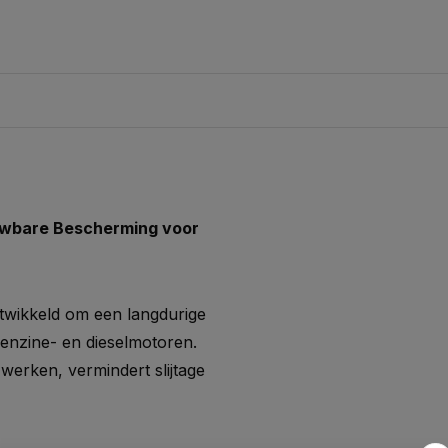
ouwbare Bescherming voor
ntwikkeld om een langdurige
enzine- en dieselmotoren.
 werken, vermindert slijtage