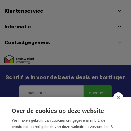
Klantenservice
Informatie
Contactgegevens
Schrijf je in voor de beste deals en kortingen
Abonneer
Over de cookies op deze website
We maken gebruik van cookies om gegevens m.b.t. de
prestaties en het gebruik van deze website te verzamelen &