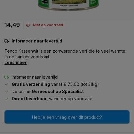
14,49
Niet op voorraad
Informeer naar levertijd
Tenco Kassenwit is een zonwerende verf die te veel warmte
in de tuinkas voorkomt.
Lees meer
Informeer naar levertijd
Gratis verzending
vanaf € 75,00 (tot 31kg)
De online
Gereedschap Specialist
Direct leverbaar
, wanneer op voorraad
Heb je een vraag over dit product?