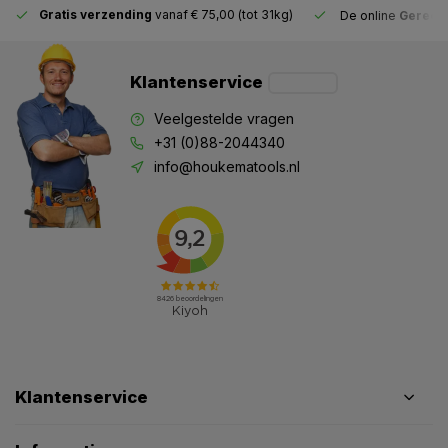
Gratis verzending
vanaf € 75,00 (tot 31kg)
De online
Gereeds
Klantenservice
Veelgestelde vragen
+31 (0)88-2044340
info@houkematools.nl
Klantenservice