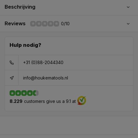
Beschrijving
Reviews
0/10
Hulp nodig?
+31 (0)88-2044340
info@houkematools.nl
8.229
customers give us a 9.1 at