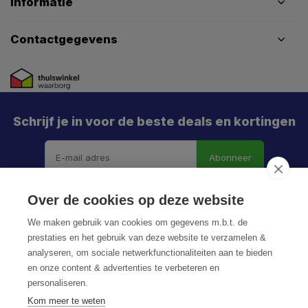
Informatie
Contactgegevens
Schrijf je in voor de beste deals en kortingen
Abonneer
Over de cookies op deze website
We maken gebruik van cookies om gegevens m.b.t. de
prestaties en het gebruik van deze website te verzamelen &
analyseren, om sociale netwerkfunctionaliteiten aan te bieden
en onze content & advertenties te verbeteren en
personaliseren.
© HoukemaTools
Kom meer te weten
Privacy Policy
Algemene voorwaarden
Sitemap