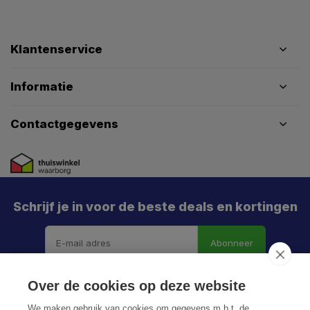
Klantenservice
Informatie
Contactgegevens
Schrijf je in voor de beste deals en kortingen
Abonneer
Over de cookies op deze website
We maken gebruik van cookies om gegevens m.b.t. de