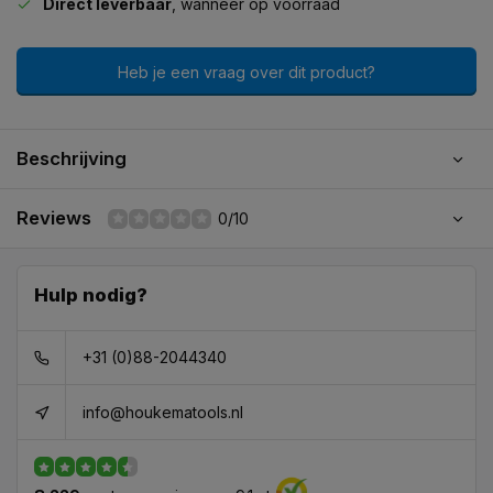
Direct leverbaar
, wanneer op voorraad
Heb je een vraag over dit product?
Beschrijving
Reviews
0/10
Hulp nodig?
+31 (0)88-2044340
info@houkematools.nl