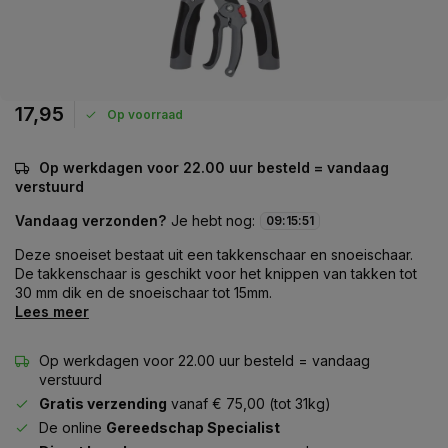
17,95
Op voorraad
Op werkdagen voor 22.00 uur besteld = vandaag
verstuurd
Vandaag verzonden?
Je hebt nog:
09
:
15
:
50
Deze snoeiset bestaat uit een takkenschaar en snoeischaar.
De takkenschaar is geschikt voor het knippen van takken tot
30 mm dik en de snoeischaar tot 15mm.
Lees meer
Op werkdagen voor 22.00 uur besteld = vandaag
verstuurd
Gratis verzending
vanaf € 75,00 (tot 31kg)
De online
Gereedschap Specialist