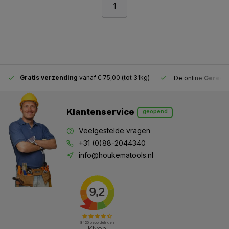
1
Gratis verzending
vanaf € 75,00 (tot 31kg)
De online
Gereeds
Klantenservice
geopend
Veelgestelde vragen
+31 (0)88-2044340
info@houkematools.nl