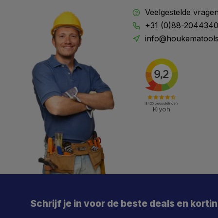
Veelgestelde vrage
+31 (0)88-204434
info@houkematools
Schrijf je in voor de beste deals en korti