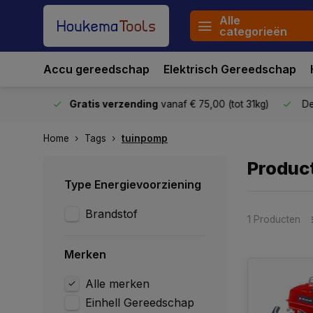
Alle
categorieën
Accu gereedschap
Elektrisch Gereedschap
stuurd
Gratis verzending
vanaf € 75,00 (tot 31kg)
De o
Home
Tags
tuinpomp
Produc
Type Energievoorziening
Brandstof
1 Producten
Merken
Alle merken
Einhell Gereedschap