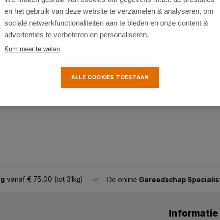
en het gebruik van deze website te verzamelen & analyseren, om
sociale netwerkfunctionaliteiten aan te bieden en onze content &
advertenties te verbeteren en personaliseren.
k
Kom meer te weten
ALLE COOKIES TOESTAAN
af € 75,00 (tot 31kg)
De online
Gereedschap Specialist
Informatie