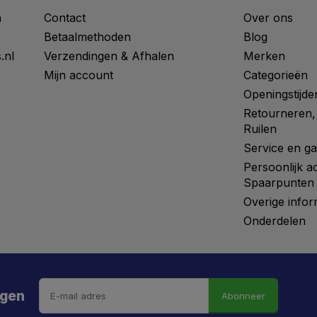
n
Contact
Over ons
0
Betaalmethoden
Blog
.nl
Verzendingen & Afhalen
Merken
Mijn account
Categorieën
Openingstijde
Retourneren,
Ruilen
Service en ga
Persoonlijk a
Spaarpunten
Overige infor
Onderdelen
ngen
Abonneer