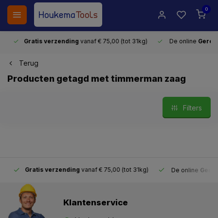
0
Gratis verzending
vanaf € 75,00 (tot 31kg)
De online
Gereeds
Terug
Producten getagd met timmerman zaag
Filters
Gratis verzending
vanaf € 75,00 (tot 31kg)
De online
Gereeds
Klantenservice