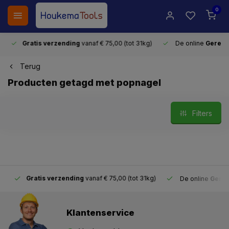
0
Gratis verzending
vanaf € 75,00 (tot 31kg)
De online
Gereeds
Terug
Producten getagd met popnagel
Filters
Gratis verzending
vanaf € 75,00 (tot 31kg)
De online
Gereeds
Klantenservice