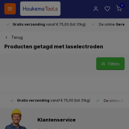
0
Gratis verzending
vanaf € 75,00 (tot 31kg)
De online
Gereeds
Terug
Producten getagd met laselectroden
Filters
Gratis verzending
vanaf € 75,00 (tot 31kg)
De online
Gereeds
Klantenservice