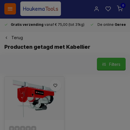
0
Gratis verzending
vanaf € 75,00 (tot 31kg)
De online
Gereeds
Terug
Producten getagd met Kabellier
Filters