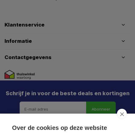
Klantenservice
Informatie
Contactgegevens
Schrijf je in voor de beste deals en kortingen
Abonneer
X
Meld je aan en mis geen enkele actie, aanbieding
Over de cookies op deze website
of nieuwe deal meer. Én je krijgt direct €5 korting!