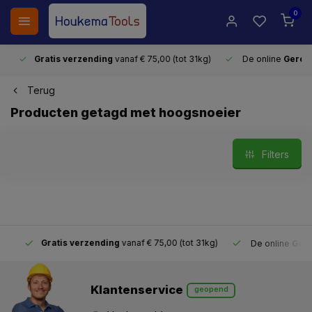
0
Gratis verzending
vanaf € 75,00 (tot 31kg)
De online
Gereeds
Terug
Producten getagd met hoogsnoeier
Filters
Gratis verzending
vanaf € 75,00 (tot 31kg)
De online
Gereeds
Klantenservice
geopend