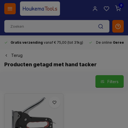
0
Gratis verzending
vanaf € 75,00 (tot 31kg)
De online
Gereeds
Terug
Producten getagd met hand tacker
Filters