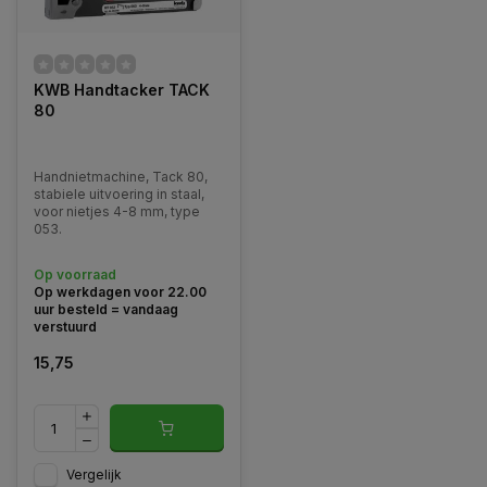
KWB Handtacker TACK
80
Handnietmachine, Tack 80,
stabiele uitvoering in staal,
voor nietjes 4-8 mm, type
053.
Op voorraad
Op werkdagen voor 22.00
uur besteld = vandaag
verstuurd
15,75
Vergelijk