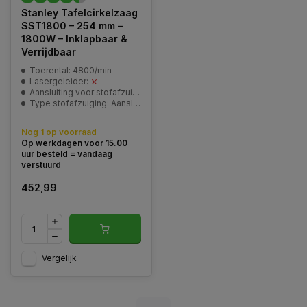
Stanley Tafelcirkelzaag
SST1800 – 254 mm –
1800W – Inklapbaar &
Verrijdbaar
Toerental: 4800/min
Lasergeleider:
Aansluiting voor stofafzuiging:
Type stofafzuiging: Aansluiting voor stofzuiger
Nog 1 op voorraad
Op werkdagen voor 15.00
uur besteld = vandaag
verstuurd
452,99
Vergelijk