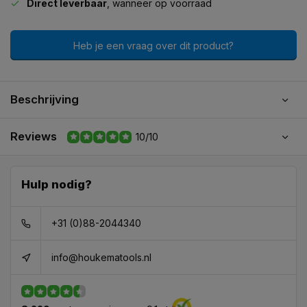
Direct leverbaar
, wanneer op voorraad
Heb je een vraag over dit product?
Beschrijving
Reviews
10/10
Hulp nodig?
+31 (0)88-2044340
info@houkematools.nl