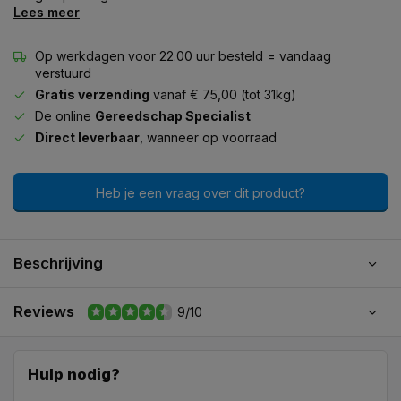
Lees meer
Op werkdagen voor 22.00 uur besteld = vandaag
verstuurd
Gratis verzending
vanaf € 75,00 (tot 31kg)
De online
Gereedschap Specialist
Direct leverbaar
, wanneer op voorraad
Heb je een vraag over dit product?
Beschrijving
Reviews
9/10
Hulp nodig?