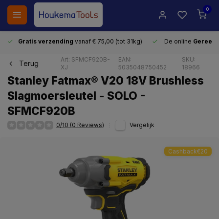
0
Gratis verzending
vanaf € 75,00 (tot 31kg)
De online
Gereeds
Art: SFMCF920B-
EAN:
SKU:
Terug
XJ
5035048750452
18966
Stanley Fatmax® V20 18V Brushless
Slagmoersleutel - SOLO -
SFMCF920B
0/10 (0 Reviews)
Vergelijk
Cashback€20