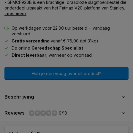
- SFMCF920B is een krachtige, draadloze slagmoersleutel die
onderdeel uitmaakt van het Fatmax V20-platform van Stanley.
Lees meer
Op werkdagen voor 22.00 uur besteld = vandaag
verstuurd
Gratis verzending
vanaf € 75,00 (tot 31kg)
De online
Gereedschap Specialist
Direct leverbaar
, wanneer op voorraad
Heb je een vraag over dit product?
Beschrijving
Reviews
0/10