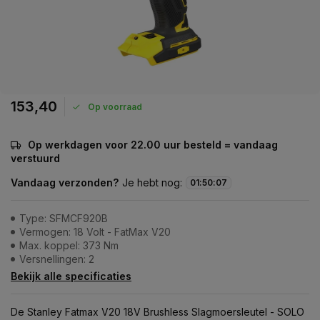
153,40
Op voorraad
Op werkdagen voor 22.00 uur besteld = vandaag
verstuurd
Vandaag verzonden?
Je hebt nog:
01
:
50
:
07
Type: SFMCF920B
Vermogen: 18 Volt - FatMax V20
Max. koppel: 373 Nm
Versnellingen: 2
Bekijk alle specificaties
De Stanley Fatmax V20 18V Brushless Slagmoersleutel - SOLO