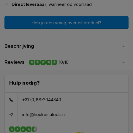
Direct leverbaar
, wanneer op voorraad
Heb je een vraag over dit product?
Beschrijving
Reviews
10/10
Hulp nodig?
+31 (0)88-2044340
info@houkematools.nl