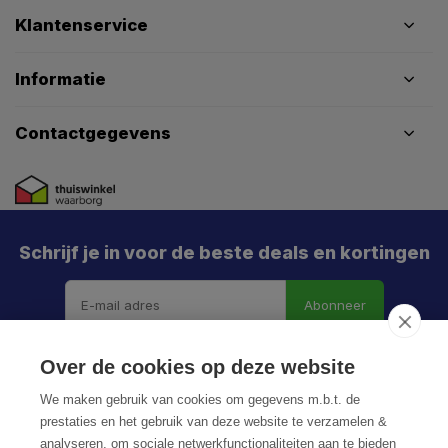
Klantenservice
Informatie
Contactgegevens
Schrijf je in voor de beste deals en kortingen
Abonneer
Over de cookies op deze website
We maken gebruik van cookies om gegevens m.b.t. de
prestaties en het gebruik van deze website te verzamelen &
analyseren, om sociale netwerkfunctionaliteiten aan te bieden