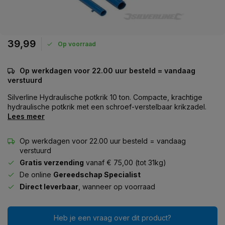
39,99
Op voorraad
Op werkdagen voor 22.00 uur besteld = vandaag
verstuurd
Silverline Hydraulische potkrik 10 ton. Compacte, krachtige
hydraulische potkrik met een schroef-verstelbaar krikzadel.
Lees meer
Op werkdagen voor 22.00 uur besteld = vandaag
verstuurd
Gratis verzending
vanaf € 75,00 (tot 31kg)
De online
Gereedschap Specialist
Direct leverbaar
, wanneer op voorraad
Heb je een vraag over dit product?