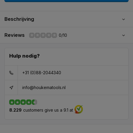
Beschrijving
Reviews
0/10
Hulp nodig?
+31 (0)88-2044340
info@houkematools.nl
8.229
customers give us a 9.1 at