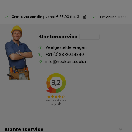
Gratis verzending
vanaf € 75,00 (tot 31kg)
De online
Gereeds
Klantenservice
Veelgestelde vragen
+31 (0)88-2044340
info@houkematools.nl
Klantenservice