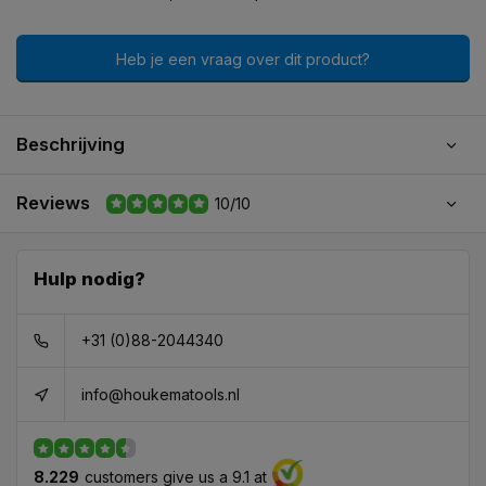
Heb je een vraag over dit product?
Beschrijving
Reviews
10/10
Hulp nodig?
+31 (0)88-2044340
info@houkematools.nl
8.229
customers give us a 9.1 at