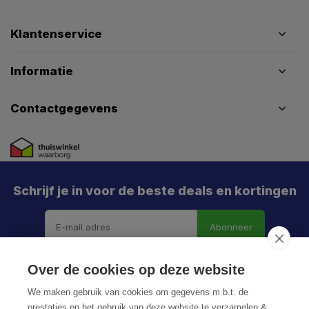
Klantenservice
Informatie
Contactgegevens
Schrijf je in voor de beste deals en kortingen
Abonneer
Over de cookies op deze website
We maken gebruik van cookies om gegevens m.b.t. de
prestaties en het gebruik van deze website te verzamelen &