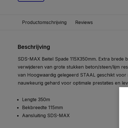
Productomschrijving
Reviews
Beschrijving
SDS-MAX Beitel Spade 115X350mm. Extra brede bei
verwijderen van grote stukken beton/steen/lijm re
van Hoogwaardig gelegeerd STAAL geschikt voor i
nauwkeurig gehard voor optimale prestaties en le
Lengte 350m
Bekbreedte 115mm
Aansluiting SDS-MAX