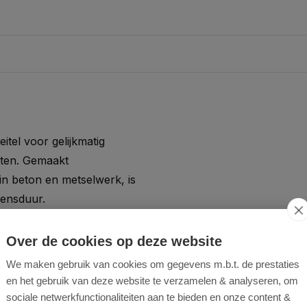
tel voor gelijkmatig
sten. Gemaakt
n beton en metselwerk, is
vensduur.
Over de cookies op deze website
We maken gebruik van cookies om gegevens m.b.t. de prestaties
en het gebruik van deze website te verzamelen & analyseren, om
sociale netwerkfunctionaliteiten aan te bieden en onze content &