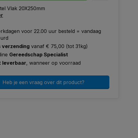
tel Vlak 20X250mm
er
rkdagen voor 22.00 uur besteld = vandaag
uurd
s verzending
vanaf € 75,00 (tot 31kg)
line
Gereedschap Specialist
t leverbaar
, wanneer op voorraad
Heb je een vraag over dit product?