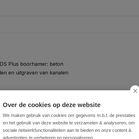
SDS Plus boorhamer: beton
en en uitgraven van kanalen
Over de cookies op deze website
We maken gebruik van cookies om gegevens m.b.t. de prestaties
en levensduur
en het gebruik van deze website te verzamelen & analyseren, om
sociale netwerkfunctionaliteiten aan te bieden en onze content &
advertenties te verbeteren en personaliseren.