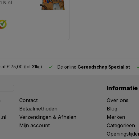
ls.nl
af € 75,00 (tot 31kg)
De online
Gereedschap Specialist
Informatie
n
Contact
Over ons
0
Betaalmethoden
Blog
.nl
Verzendingen & Afhalen
Merken
Mijn account
Categorieën
Openingstijde