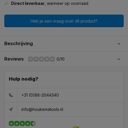
Direct leverbaar
, wanneer op voorraad
Heb je een vraag over dit product?
Beschrijving
Reviews
0/10
Hulp nodig?
+31 (0)88-2044340
info@houkematools.nl