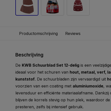
Productomschrijving
Reviews
Beschrijving
De
KWB Schuurblad Set 12-delig
is een veelzijdi
ideaal voor het schuren van
hout, metaal, verf, l
kunststof
. De schuurbladen zijn vervaardigd uit
h
voorzien van een coating met
aluminiumoxide
, w
levensduur en efficiënte materiaalafname. Dankzij
blijven de korrels stevig op hun plek, waardoor d
presteren, zelfs bij intensief gebruik.