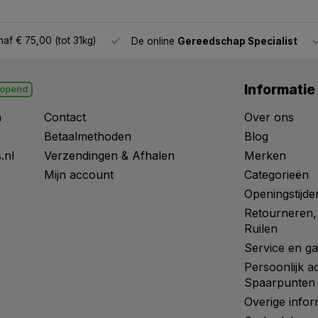
af € 75,00 (tot 31kg)
De online
Gereedschap Specialist
Informatie
opend
n
Contact
Over ons
0
Betaalmethoden
Blog
.nl
Verzendingen & Afhalen
Merken
Mijn account
Categorieën
Openingstijde
Retourneren,
Ruilen
Service en ga
Persoonlijk a
Spaarpunten
Overige infor