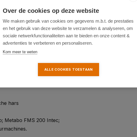
ttes voor veelzijdig
Over de cookies op deze website
We maken gebruik van cookies om gegevens m.b.t. de prestaties
en het gebruik van deze website te verzamelen & analyseren, om
sociale netwerkfunctionaliteiten aan te bieden en onze content &
advertenties te verbeteren en personaliseren.
Kom meer te weten
ALLE COOKIES TOESTAAN
che hars
o; Metabo FMS 200 Intec;
uurmachines.