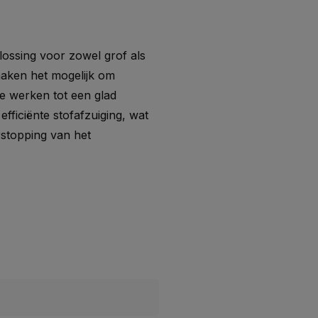
ossing voor zowel grof als
maken het mogelijk om
te werken tot een glad
efficiënte stofafzuiging, wat
rstopping van het