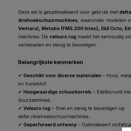
Deze set is geoptimaliseerd voor gebruik met
delta
driehoekschuurmachines
, waaronder modellen 
Ventaro), Metabo (FMS 200 Intec), Skil Octo, Ein
machines. De
velours rug
maakt het eenvoudig om
verwisselen en stevig te bevestigen.
Belangrijkste kenmerken
✔
Geschikt voor diverse materialen
– Hout, metaa
en kunststof.
✔
Hoogwaardige schuurkorrels
– Edelkorund met
duurzaamheid.
✔
Velours rug
– Snel en stevig te bevestigen op
delta-/driehoekschuurmachines.
✔
Geperforeerd ontwerp
– Optimaliseert stofafz