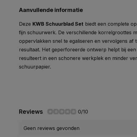
Aanvullende informatie
Deze
KWB Schuurblad Set
biedt een complete opl
fijn schuurwerk. De verschillende korrelgroottes 
oppervlakken snel te egaliseren en vervolgens af 
resultaat. Het geperforeerde ontwerp helpt bij een 
resulteert in een schonere werkplek en minder ve
schuurpapier.
Reviews
0/10
Geen reviews gevonden