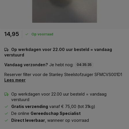
14,95
Op voorraad
Op werkdagen voor 22.00 uur besteld = vandaag
verstuurd
Vandaag verzonden?
Je hebt nog:
04
:
35
:
35
Reserver filter voor de Stanley Steelstofzuiger SFMCVS001D1
Lees meer
Op werkdagen voor 22.00 uur besteld = vandaag
verstuurd
Gratis verzending
vanaf € 75,00 (tot 31kg)
De online
Gereedschap Specialist
Direct leverbaar
, wanneer op voorraad