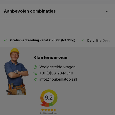
Aanbevolen combinaties
Gratis verzending
vanaf € 75,00 (tot 31kg)
De online
Gereeds
Klantenservice
Veelgestelde vragen
+31 (0)88-2044340
info@houkematools.nl