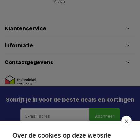
Klantenservice
Informatie
Contactgegevens
Schrijf je in voor de beste deals en kortingen
Abonneer
Over de cookies op deze website