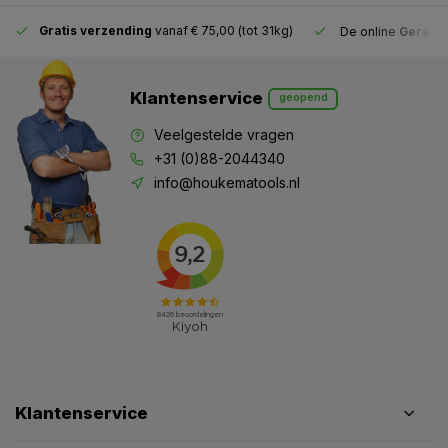
Gratis verzending
vanaf € 75,00 (tot 31kg)
De online
Gereeds
Klantenservice
geopend
Veelgestelde vragen
+31 (0)88-2044340
info@houkematools.nl
Klantenservice