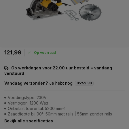
121,99
Op voorraad
Op werkdagen voor 22.00 uur besteld = vandaag
verstuurd
Vandaag verzonden?
Je hebt nog:
05
:
52
:
30
Voedingstype: 230V
Vermogen: 1200 Watt
Onbelast toerental: 5200 min-1
Zaagdiepte bij 90°: 50mm met rails | 56mm zonder rails
Bekijk alle specificaties