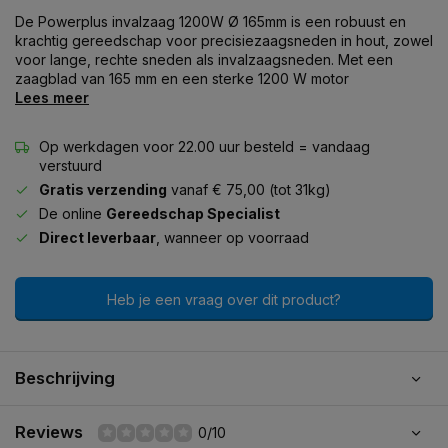
De Powerplus invalzaag 1200W Ø 165mm is een robuust en
krachtig gereedschap voor precisiezaagsneden in hout, zowel
voor lange, rechte sneden als invalzaagsneden. Met een
zaagblad van 165 mm en een sterke 1200 W motor
Lees meer
Op werkdagen voor 22.00 uur besteld = vandaag
verstuurd
Gratis verzending
vanaf € 75,00 (tot 31kg)
De online
Gereedschap Specialist
Direct leverbaar
, wanneer op voorraad
Heb je een vraag over dit product?
Beschrijving
Reviews
0/10