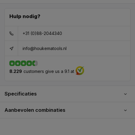
Hulp nodig?
+31 (0)88-2044340
info@houkematools.nl
8.229
customers give us a 9.1 at
Specificaties
Aanbevolen combinaties