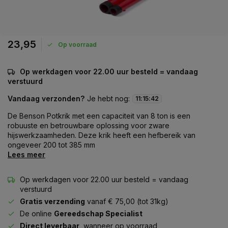
23,95
Op voorraad
Op werkdagen voor 22.00 uur besteld = vandaag
verstuurd
Vandaag verzonden?
Je hebt nog:
11
:
15
:
41
De Benson Potkrik met een capaciteit van 8 ton is een
robuuste en betrouwbare oplossing voor zware
hijswerkzaamheden. Deze krik heeft een hefbereik van
ongeveer 200 tot 385 mm
Lees meer
Op werkdagen voor 22.00 uur besteld = vandaag
verstuurd
Gratis verzending
vanaf € 75,00 (tot 31kg)
De online
Gereedschap Specialist
Direct leverbaar
, wanneer op voorraad