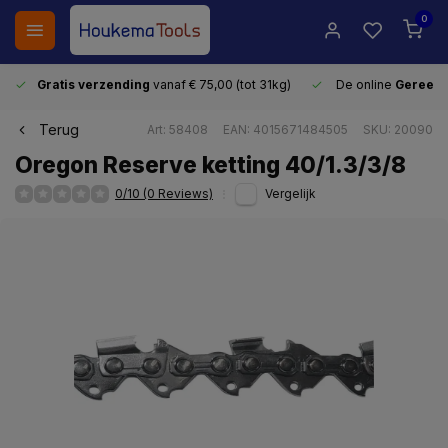
0
Gratis verzending
vanaf € 75,00 (tot 31kg)
De online
Gereeds
Terug
Art: 58408
EAN: 4015671484505
SKU: 20090
Oregon Reserve ketting 40/1.3/3/8
0/10 (0 Reviews)
Vergelijk