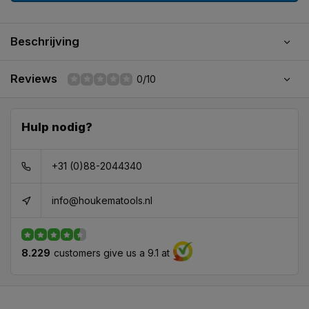
Beschrijving
Reviews
0/10
Hulp nodig?
+31 (0)88-2044340
info@houkematools.nl
8.229
customers give us a 9.1 at