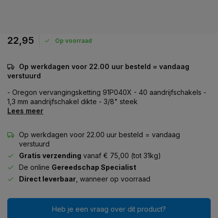
22,95
Op voorraad
Op werkdagen voor 22.00 uur besteld = vandaag
verstuurd
- Oregon vervangingsketting 91P040X - 40 aandrijfschakels -
1,3 mm aandrijfschakel dikte - 3/8" steek
Lees meer
Op werkdagen voor 22.00 uur besteld = vandaag
verstuurd
Gratis verzending
vanaf € 75,00 (tot 31kg)
De online
Gereedschap Specialist
Direct leverbaar
, wanneer op voorraad
Heb je een vraag over dit product?