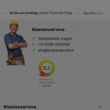
Gratis verzending
vanaf € 75,00 (tot 31kg)
De online
Gereeds
Klantenservice
Veelgestelde vragen
+31 (0)88-2044340
info@houkematools.nl
Klantenservice