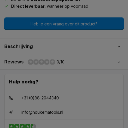
Direct leverbaar
, wanneer op voorraad
Heb je een vraag over dit product?
Beschrijving
Reviews
0/10
Hulp nodig?
+31 (0)88-2044340
info@houkematools.nl