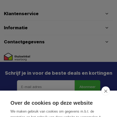
Klantenservice
Informatie
Contactgegevens
Schrijf je in voor de beste deals en kortingen
Abonneer
X
Meld je aan en mis geen enkele actie, aanbieding
Over de cookies op deze website
of nieuwe deal meer. Én je krijgt direct €5 korting!
We maken gebruik van cookies om gegevens m.b.t. de