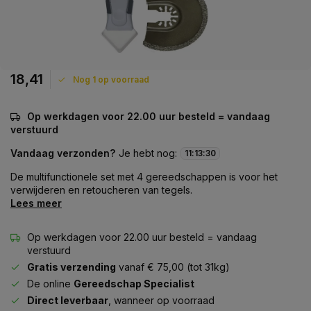
18,41
Nog 1 op voorraad
Op werkdagen voor 22.00 uur besteld = vandaag
verstuurd
Vandaag verzonden?
Je hebt nog:
11
:
13
:
30
De multifunctionele set met 4 gereedschappen is voor het
verwijderen en retoucheren van tegels.
Lees meer
Op werkdagen voor 22.00 uur besteld = vandaag
verstuurd
Gratis verzending
vanaf € 75,00 (tot 31kg)
De online
Gereedschap Specialist
Direct leverbaar
, wanneer op voorraad