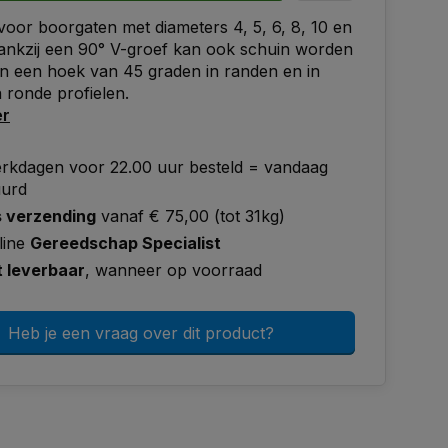
oor boorgaten met diameters 4, 5, 6, 8, 10 en
ankzij een 90° V-groef kan ook schuin worden
n een hoek van 45 graden in randen en in
 ronde profielen.
er
rkdagen voor 22.00 uur besteld = vandaag
uurd
s verzending
vanaf € 75,00 (tot 31kg)
line
Gereedschap Specialist
t leverbaar
, wanneer op voorraad
Heb je een vraag over dit product?