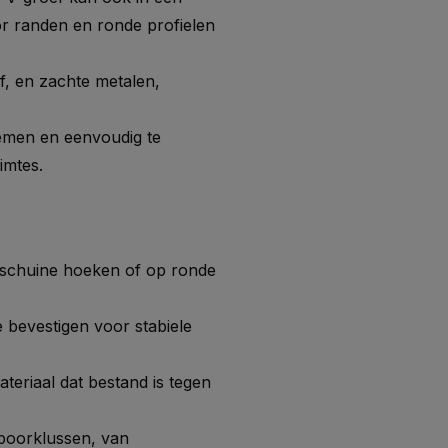
r randen en ronde profielen
f, en zachte metalen,
men en eenvoudig te
imtes.
 schuine hoeken of op ronde
 bevestigen voor stabiele
eriaal dat bestand is tegen
boorklussen, van