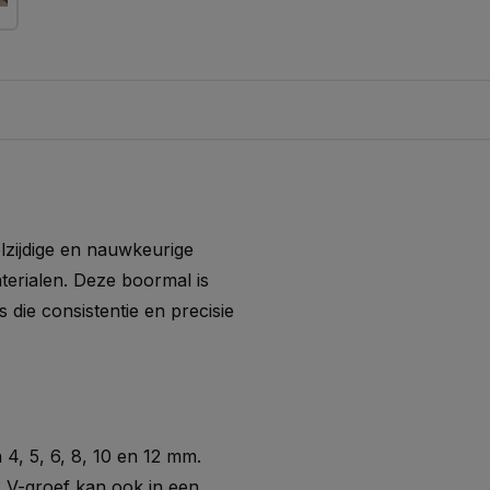
zijdige en nauwkeurige
terialen. Deze boormal is
 die consistentie en precisie
4, 5, 6, 8, 10 en 12 mm.
 V-groef kan ook in een