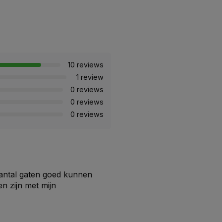
10 reviews
1 review
0 reviews
0 reviews
0 reviews
 aantal gaten goed kunnen
en zijn met mijn