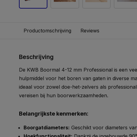
Productomschrijving
Reviews
Beschrijving
De KWB Boormal 4-12 mm Professional is een veel
hulpmiddel voor het boren van gaten in diverse ma
ideaal voor zowel doe-het-zelvers als professionals
vereisen bij hun boorwerkzaamheden.
Belangrijkste kenmerken:
Boorgatdiameters:
Geschikt voor diameters van 
Hoekfunctionaliteit:
Dankzij de ingebouwde 90°