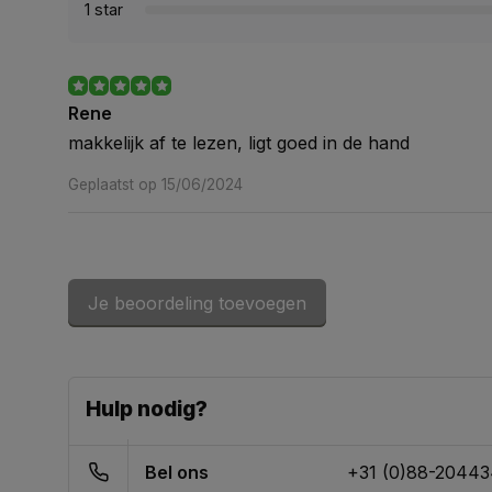
1 star
Rene
makkelijk af te lezen, ligt goed in de hand
Geplaatst op 15/06/2024
Je beoordeling toevoegen
Hulp nodig?
Bel ons
+31 (0)88-2044