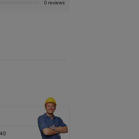
0 reviews
340