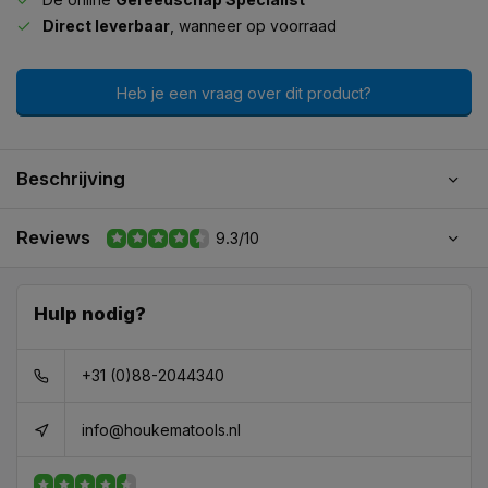
Direct leverbaar
, wanneer op voorraad
Heb je een vraag over dit product?
Beschrijving
Reviews
9.3/10
Hulp nodig?
+31 (0)88-2044340
info@houkematools.nl