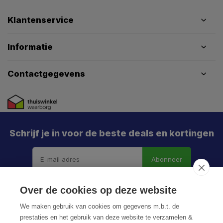
Klantenservice
Informatie
Contactgegevens
Schrijf je in voor de beste deals en kortingen
Abonneer
Over de cookies op deze website
We maken gebruik van cookies om gegevens m.b.t. de
prestaties en het gebruik van deze website te verzamelen &