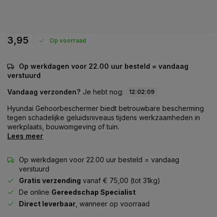
3,95
Op voorraad
Op werkdagen voor 22.00 uur besteld = vandaag
verstuurd
Vandaag verzonden?
Je hebt nog:
12
:
02
:
09
Hyundai Gehoorbeschermer biedt betrouwbare bescherming
tegen schadelijke geluidsniveaus tijdens werkzaamheden in
werkplaats, bouwomgeving of tuin.
Lees meer
Op werkdagen voor 22.00 uur besteld = vandaag
verstuurd
Gratis verzending
vanaf € 75,00 (tot 31kg)
De online
Gereedschap Specialist
Direct leverbaar
, wanneer op voorraad