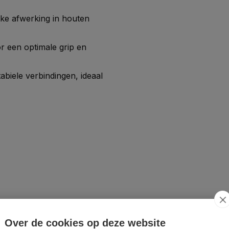
ke afwerking in houten
or een optimale grip en
biele verbindingen, ideaal
Over de cookies op deze website