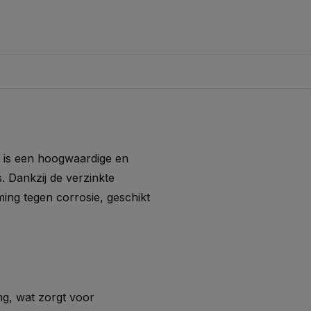
is een hoogwaardige en
. Dankzij de verzinkte
ing tegen corrosie, geschikt
ng, wat zorgt voor