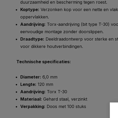
duurzaamheid en bescherming tegen roest.
Koptype:
Verzonken kop voor een nette en vlak
oppervlakken.
Aandrijving:
Torx-aandrijving (bit type T-30) vo
eenvoudige montage zonder doorslippen.
Draadtype:
Deeldraadontwerp voor sterke en sta
voor dikkere houtverbindingen.
Technische specificaties:
Diameter:
6,0 mm
Lengte:
120 mm
Aandrijving:
Torx T-30
Materiaal:
Gehard staal, verzinkt
Verpakking:
Doos met 100 stuks