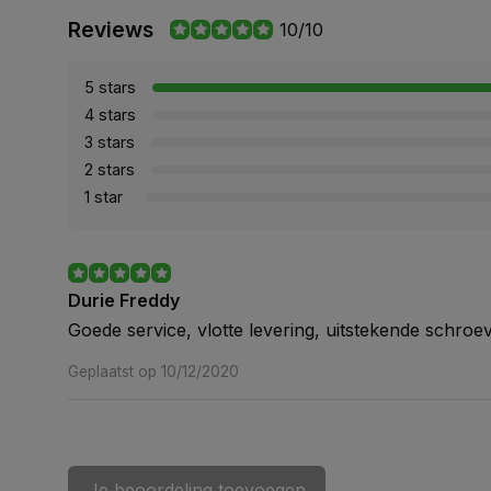
Reviews
10/10
5 stars
4 stars
3 stars
2 stars
1 star
Durie Freddy
Goede service, vlotte levering, uitstekende schroe
Geplaatst op 10/12/2020
Je beoordeling toevoegen