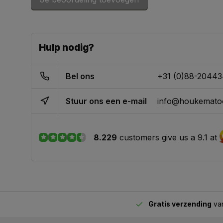
Hulp nodig?
Bel ons
+31 (0)88-2044
Stuur ons een e-mail
info@houkematoo
8.229
customers give us a 9.1 at
Gratis verzending
van
2.00 uur besteld,
vandaag verstuurd