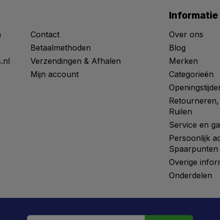
Informatie
n
Contact
Over ons
0
Betaalmethoden
Blog
.nl
Verzendingen & Afhalen
Merken
Mijn account
Categorieën
Openingstijde
Retourneren,
Ruilen
Service en ga
Persoonlijk a
Spaarpunten
Overige infor
Onderdelen