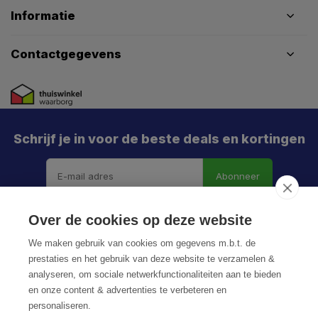
Informatie
Contactgegevens
Schrijf je in voor de beste deals en kortingen
Abonneer
Over de cookies op deze website
We maken gebruik van cookies om gegevens m.b.t. de
prestaties en het gebruik van deze website te verzamelen &
analyseren, om sociale netwerkfunctionaliteiten aan te bieden
en onze content & advertenties te verbeteren en
personaliseren.
© HoukemaTools