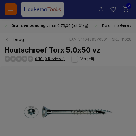
0
Gratis verzending
vanaf € 75,00 (tot 31kg)
De online
Gereeds
Terug
EAN: 5410439376501
SKU: 11028
Houtschroef Torx 5.0x50 vz
0/10 (0 Reviews)
Vergelijk