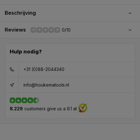
Beschrijving
Reviews
0/10
Hulp nodig?
+31 (0)88-2044340
info@houkematools.nl
8.229
customers give us a 9.1 at