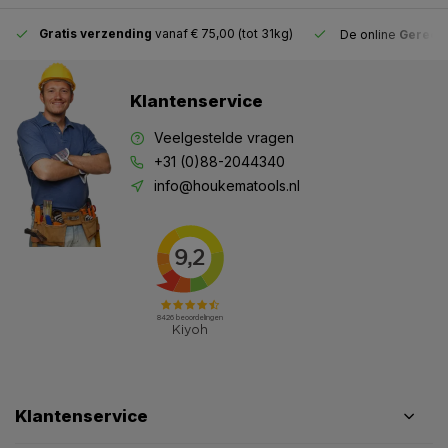
Gratis verzending
vanaf € 75,00 (tot 31kg)
De online
Gereeds
Klantenservice
Veelgestelde vragen
+31 (0)88-2044340
info@houkematools.nl
Klantenservice