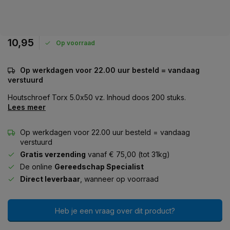
10,95
Op voorraad
Op werkdagen voor 22.00 uur besteld = vandaag
verstuurd
Houtschroef Torx 5.0x50 vz. Inhoud doos 200 stuks.
Lees meer
Op werkdagen voor 22.00 uur besteld = vandaag
verstuurd
Gratis verzending
vanaf € 75,00 (tot 31kg)
De online
Gereedschap Specialist
Direct leverbaar
, wanneer op voorraad
Heb je een vraag over dit product?