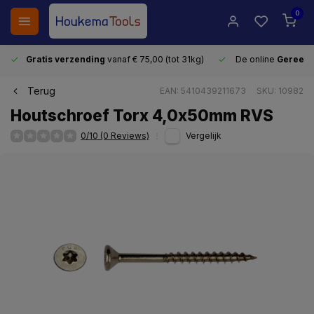
0
Gratis verzending
vanaf € 75,00 (tot 31kg)
De online
Gereeds
Terug
EAN: 5410439211673
SKU: 10982
Houtschroef Torx 4,0x50mm RVS
0/10 (0 Reviews)
Vergelijk