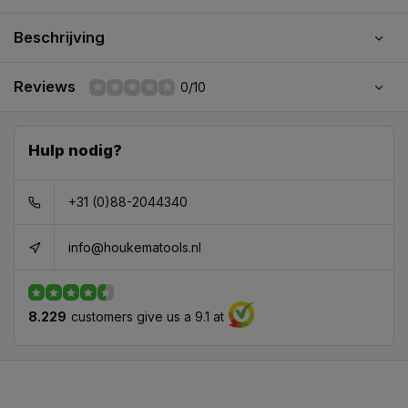
Beschrijving
Reviews
0/10
Hulp nodig?
+31 (0)88-2044340
info@houkematools.nl
8.229
customers give us a 9.1 at