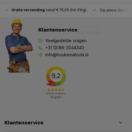
Gratis verzending
vanaf € 75,00 (tot 31kg)
De online
Gereeds
Klantenservice
Veelgestelde vragen
+31 (0)88-2044340
info@houkematools.nl
Klantenservice