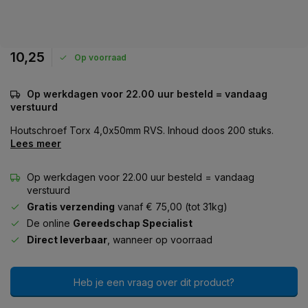
10,25
Op voorraad
Op werkdagen voor 22.00 uur besteld = vandaag
verstuurd
Houtschroef Torx 4,0x50mm RVS. Inhoud doos 200 stuks.
Lees meer
Op werkdagen voor 22.00 uur besteld = vandaag
verstuurd
Gratis verzending
vanaf € 75,00 (tot 31kg)
De online
Gereedschap Specialist
Direct leverbaar
, wanneer op voorraad
Heb je een vraag over dit product?