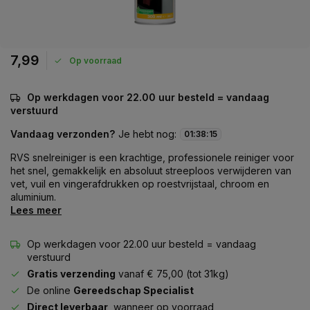
7,99
Op voorraad
Op werkdagen voor 22.00 uur besteld = vandaag
verstuurd
Vandaag verzonden?
Je hebt nog:
01
:
38
:
15
RVS snelreiniger is een krachtige, professionele reiniger voor
het snel, gemakkelijk en absoluut streeploos verwijderen van
vet, vuil en vingerafdrukken op roestvrijstaal, chroom en
aluminium.
Lees meer
Op werkdagen voor 22.00 uur besteld = vandaag
verstuurd
Gratis verzending
vanaf € 75,00 (tot 31kg)
De online
Gereedschap Specialist
Direct leverbaar
, wanneer op voorraad