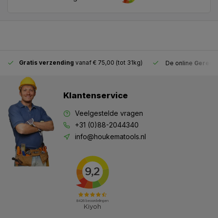
Gratis verzending
vanaf € 75,00 (tot 31kg)
De online
Gereeds
Klantenservice
Veelgestelde vragen
+31 (0)88-2044340
info@houkematools.nl