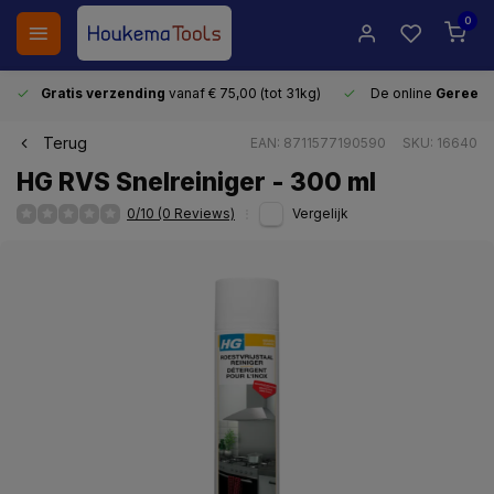
0
Gratis verzending
vanaf € 75,00 (tot 31kg)
De online
Gereeds
Terug
EAN: 8711577190590
SKU: 16640
HG RVS Snelreiniger - 300 ml
0/10 (0 Reviews)
Vergelijk