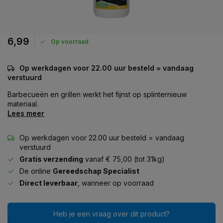
6,99
Op voorraad
Op werkdagen voor 22.00 uur besteld = vandaag
verstuurd
Barbecueën en grillen werkt het fijnst op splinternieuw
materiaal.
Lees meer
Op werkdagen voor 22.00 uur besteld = vandaag
verstuurd
Gratis verzending
vanaf € 75,00 (tot 31kg)
De online
Gereedschap Specialist
Direct leverbaar
, wanneer op voorraad
Heb je een vraag over dit product?