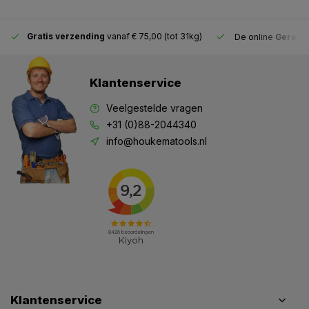
Gratis verzending
vanaf € 75,00 (tot 31kg)
De online
Gereeds
Klantenservice
Veelgestelde vragen
+31 (0)88-2044340
info@houkematools.nl
Klantenservice