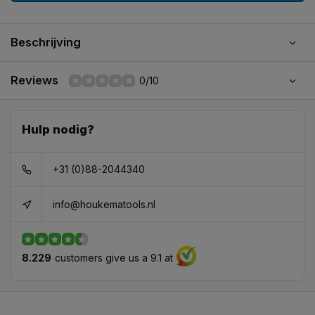
Beschrijving
Reviews
0/10
Hulp nodig?
+31 (0)88-2044340
info@houkematools.nl
8.229
customers give us a 9.1 at