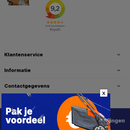
Klantenservice
Informatie
Contactgegevens
X
Schrijf je in voor de beste deals en kortingen