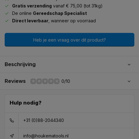
Gratis verzending
vanaf € 75,00 (tot 31kg)
De online
Gereedschap Specialist
Direct leverbaar
, wanneer op voorraad
Heb je een vraag over dit product?
Beschrijving
Reviews
0/10
Hulp nodig?
+31 (0)88-2044340
info@houkematools.nl