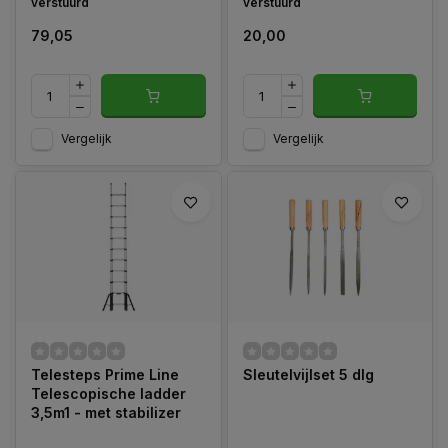
verstuurd
verstuurd
79,05
20,00
Vergelijk
Vergelijk
Telesteps Prime Line
Sleutelvijlset 5 dlg
Telescopische ladder
3,5m1 - met stabilizer