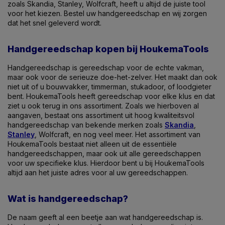
zoals Skandia, Stanley, Wolfcraft, heeft u altijd de juiste tool
voor het kiezen. Bestel uw handgereedschap en wij zorgen
dat het snel geleverd wordt.
Handgereedschap kopen bij HoukemaTools
Handgereedschap is gereedschap voor de echte vakman,
maar ook voor de serieuze doe-het-zelver. Het maakt dan ook
niet uit of u bouwvakker, timmerman, stukadoor, of loodgieter
bent. HoukemaTools heeft gereedschap voor elke klus en dat
ziet u ook terug in ons assortiment. Zoals we hierboven al
aangaven, bestaat ons assortiment uit hoog kwaliteitsvol
handgereedschap van bekende merken zoals
Skandia
,
Stanley
, Wolfcraft, en nog veel meer. Het assortiment van
HoukemaTools bestaat niet alleen uit de essentiële
handgereedschappen, maar ook uit alle gereedschappen
voor uw specifieke klus. Hierdoor bent u bij HoukemaTools
altijd aan het juiste adres voor al uw gereedschappen.
Wat is handgereedschap?
De naam geeft al een beetje aan wat handgereedschap is.