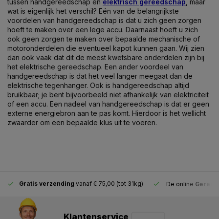
tussen handgereedschap en
elektrisch gereedschap
, maar
wat is eigenlijk het verschil? Eén van de belangrijkste
voordelen van handgereedschap is dat u zich geen zorgen
hoeft te maken over een lege accu. Daarnaast hoeft u zich
ook geen zorgen te maken over bepaalde mechanische of
motoronderdelen die eventueel kapot kunnen gaan. Wij zien
dan ook vaak dat dit de meest kwetsbare onderdelen zijn bij
het elektrische gereedschap. Een ander voordeel van
handgereedschap is dat het veel langer meegaat dan de
elektrische tegenhanger. Ook is handgereedschap altijd
bruikbaar; je bent bijvoorbeeld niet afhankelijk van elektriciteit
of een accu. Een nadeel van handgereedschap is dat er geen
externe energiebron aan te pas komt. Hierdoor is het wellicht
zwaarder om een bepaalde klus uit te voeren.
Gratis verzending
vanaf € 75,00 (tot 31kg)
De online
Gereeds
Klantenservice