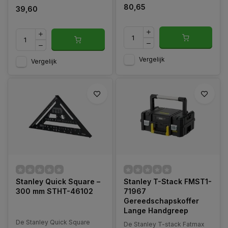
80,65
39,60
Vergelijk
Vergelijk
Stanley Quick Square –
Stanley T-Stack FMST1-
300 mm STHT-46102
71967
Gereedschapskoffer
Lange Handgreep
De Stanley Quick Square
De Stanley T-stack Fatmax