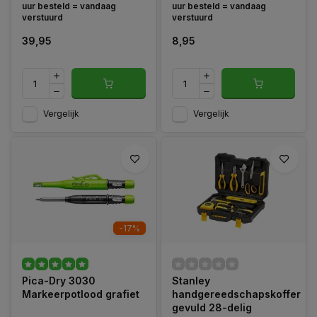
uur besteld = vandaag
uur besteld = vandaag
verstuurd
verstuurd
39,95
8,95
Vergelijk
Vergelijk
-17%
Pica-Dry 3030
Stanley
Markeerpotlood grafiet
handgereedschapskoffer
gevuld 28-delig