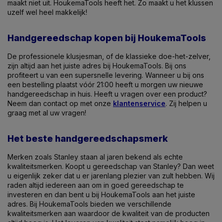
maakt niet uit. HoukemaTools heeft het. Zo maakt u het klussen
uzelf wel heel makkelijk!
Handgereedschap kopen bij HoukemaTools
De professionele klusjesman, of de klassieke doe-het-zelver,
zijn altijd aan het juiste adres bij HoukemaTools. Bij ons
profiteert u van een supersnelle levering. Wanneer u bij ons
een bestelling plaatst vóór 21:00 heeft u morgen uw nieuwe
handgereedschap in huis. Heeft u vragen over een product?
Neem dan contact op met onze
klantenservice
. Zij helpen u
graag met al uw vragen!
Het beste handgereedschapsmerk
Merken zoals Stanley staan al jaren bekend als echte
kwaliteitsmerken. Koopt u gereedschap van Stanley? Dan weet
u eigenlijk zeker dat u er jarenlang plezier van zult hebben. Wij
raden altijd iedereen aan om in goed gereedschap te
investeren en dan bent u bij HoukemaTools aan het juiste
adres. Bij HoukemaTools bieden we verschillende
kwaliteitsmerken aan waardoor de kwaliteit van de producten