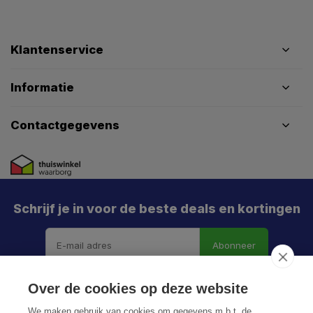
Klantenservice
Informatie
Contactgegevens
Schrijf je in voor de beste deals en kortingen
Abonneer
Over de cookies op deze website
We maken gebruik van cookies om gegevens m.b.t. de