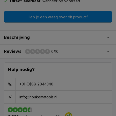
Direct leverbaar
, wanneer op voorraad
Heb je een vraag over dit product?
Beschrijving
Reviews
0/10
Hulp nodig?
+31 (0)88-2044340
info@houkematools.nl