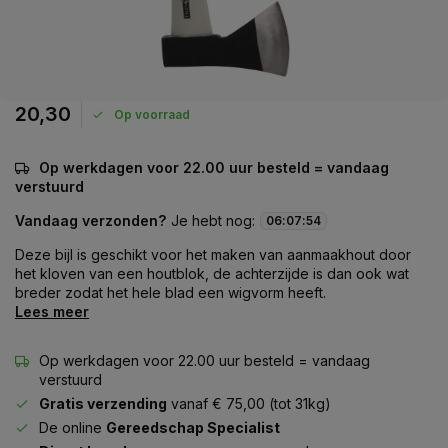
20,30
Op voorraad
Op werkdagen voor 22.00 uur besteld = vandaag
verstuurd
Vandaag verzonden?
Je hebt nog:
06
:
07
:
54
Deze bijl is geschikt voor het maken van aanmaakhout door
het kloven van een houtblok, de achterzijde is dan ook wat
breder zodat het hele blad een wigvorm heeft.
Lees meer
Op werkdagen voor 22.00 uur besteld = vandaag
verstuurd
Gratis verzending
vanaf € 75,00 (tot 31kg)
De online
Gereedschap Specialist