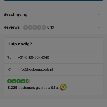
Beschrijving
Reviews
0/10
Hulp nodig?
+31 (0)88-2044340
info@houkematools.nl
8.229
customers give us a 9.1 at