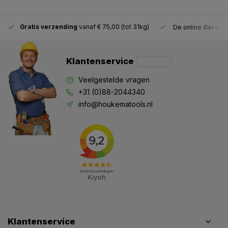
Gratis verzending
vanaf € 75,00 (tot 31kg)
De online
Gereeds
Klantenservice
Veelgestelde vragen
+31 (0)88-2044340
info@houkematools.nl
Klantenservice