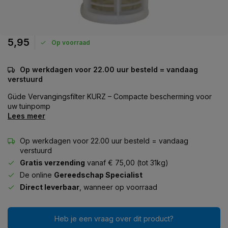
5,95
Op voorraad
Op werkdagen voor 22.00 uur besteld = vandaag
verstuurd
Güde Vervangingsfilter KURZ – Compacte bescherming voor
uw tuinpomp
Lees meer
Op werkdagen voor 22.00 uur besteld = vandaag
verstuurd
Gratis verzending
vanaf € 75,00 (tot 31kg)
De online
Gereedschap Specialist
Direct leverbaar
, wanneer op voorraad
Heb je een vraag over dit product?