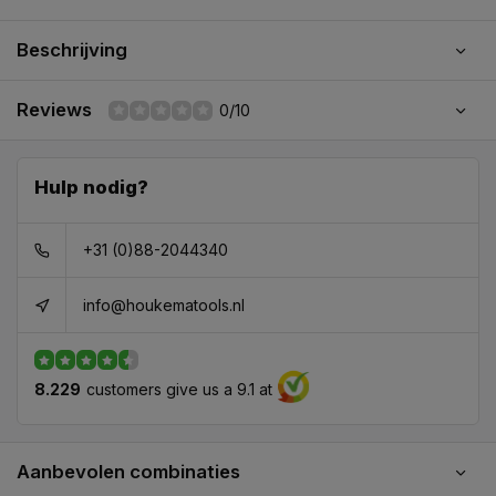
Beschrijving
Reviews
0/10
Hulp nodig?
+31 (0)88-2044340
info@houkematools.nl
8.229
customers give us a 9.1 at
Aanbevolen combinaties