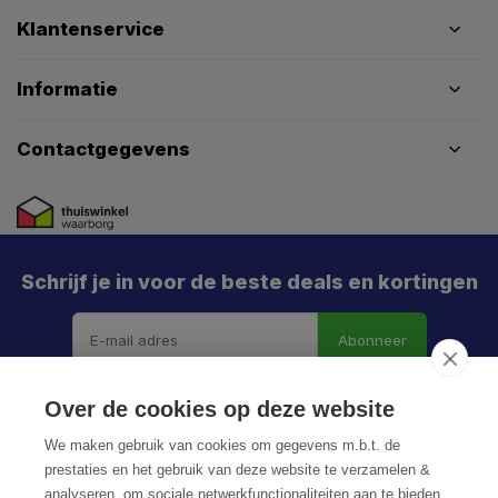
Klantenservice
Informatie
Contactgegevens
Schrijf je in voor de beste deals en kortingen
Abonneer
Over de cookies op deze website
We maken gebruik van cookies om gegevens m.b.t. de
prestaties en het gebruik van deze website te verzamelen &
analyseren, om sociale netwerkfunctionaliteiten aan te bieden