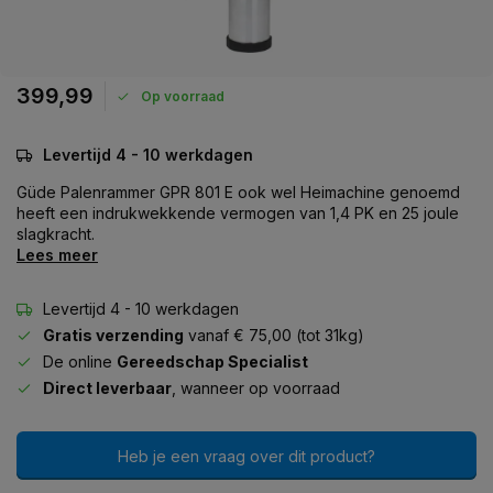
399,99
Op voorraad
Levertijd 4 - 10 werkdagen
Güde Palenrammer GPR 801 E ook wel Heimachine genoemd
heeft een indrukwekkende vermogen van 1,4 PK en 25 joule
slagkracht.
Lees meer
Levertijd 4 - 10 werkdagen
Gratis verzending
vanaf € 75,00 (tot 31kg)
De online
Gereedschap Specialist
Direct leverbaar
, wanneer op voorraad
Heb je een vraag over dit product?