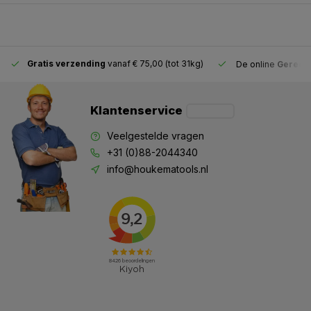
Gratis verzending
vanaf € 75,00 (tot 31kg)
De online
Gereeds
Klantenservice
Veelgestelde vragen
+31 (0)88-2044340
info@houkematools.nl