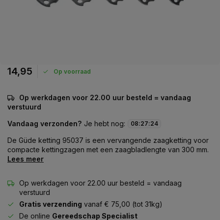
14,95
Op voorraad
Op werkdagen voor 22.00 uur besteld = vandaag
verstuurd
Vandaag verzonden?
Je hebt nog:
08
:
27
:
24
De Güde ketting 95037 is een vervangende zaagketting voor
compacte kettingzagen met een zaagbladlengte van 300 mm.
Lees meer
Op werkdagen voor 22.00 uur besteld = vandaag
verstuurd
Gratis verzending
vanaf € 75,00 (tot 31kg)
De online
Gereedschap Specialist