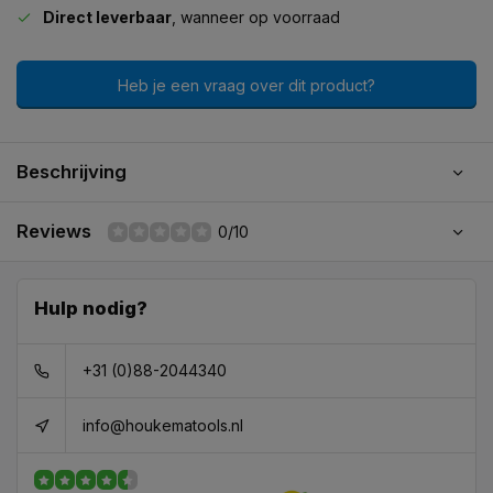
Direct leverbaar
, wanneer op voorraad
Heb je een vraag over dit product?
Beschrijving
Reviews
0/10
Hulp nodig?
+31 (0)88-2044340
info@houkematools.nl