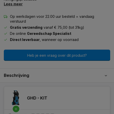
Lees meer
Op werkdagen voor 22.00 uur besteld = vandaag
verstuurd
Gratis verzending
vanaf € 75,00 (tot 31kg)
De online
Gereedschap Specialist
Direct leverbaar
, wanneer op voorraad
Heb je een vraag over dit product?
Beschrijving
GHD - KIT