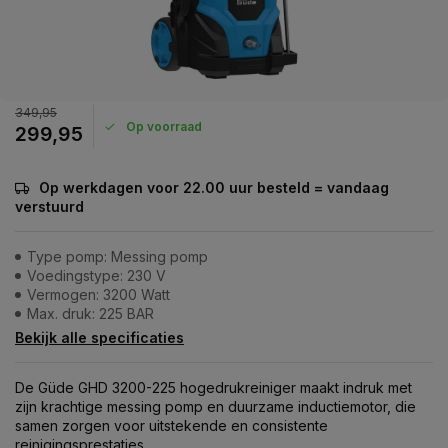
349,95
Op voorraad
299,95
Op werkdagen voor 22.00 uur besteld = vandaag
verstuurd
Type pomp: Messing pomp
Voedingstype: 230 V
Vermogen: 3200 Watt
Max. druk: 225 BAR
Bekijk alle specificaties
De Güde GHD 3200-225 hogedrukreiniger maakt indruk met
zijn krachtige messing pomp en duurzame inductiemotor, die
samen zorgen voor uitstekende en consistente
reinigingsprestaties