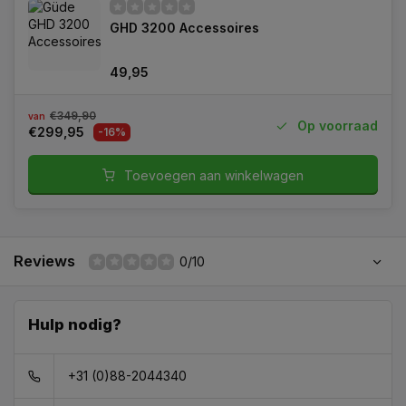
GHD 3200 Accessoires
49,95
€349,90
van
Op voorraad
€299,95
-16%
Toevoegen aan winkelwagen
Reviews
0/10
Hulp nodig?
+31 (0)88-2044340