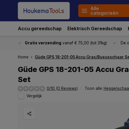
Alle
categorieën
Accu gereedschap
Elektrisch Gereedschap
stuurd
Gratis verzending
vanaf € 75,00 (tot 31kg)
De o
Home
Güde GPS 18-201-05 Accu Gras/Buxusschaar S
Güde GPS 18-201-05 Accu Gr
Set
0/10 (0 Reviews)
Toon alle:
Heggenschaa
Vergelijk