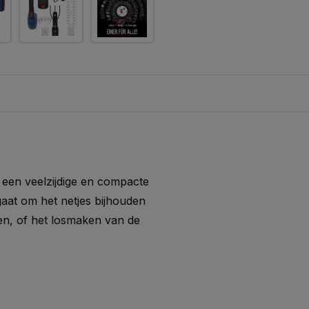
een veelzijdige en compacte
aat om het netjes bijhouden
en, of het losmaken van de