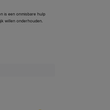
 en is een onmisbare hulp
ijk willen onderhouden.