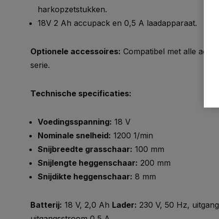
harkopzetstukken.
18V 2 Ah accupack en 0,5 A laadapparaat.
Optionele accessoires:
Compatibel met alle accu's
serie.
Technische specificaties:
Voedingsspanning:
18 V
Nominale snelheid:
1200 1/min
Snijbreedte grasschaar:
100 mm
Snijlengte heggenschaar:
200 mm
Snijdikte heggenschaar:
8 mm
Batterij:
18 V, 2,0 Ah
Lader:
230 V, 50 Hz, uitgang
uitgangsstroom 0,5 A.