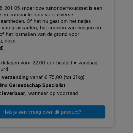
8-201-05 snoerloze tuinonderhoudsset is een
ge en compacte hulp voor diverse
aamheden. Of het nu gaat om het netjes
 van graskanten, het snoeien van heggen en
 of het losmaken van de grond voor
g, deze
er
rkdagen voor 22.00 uur besteld = vandaag
uurd
s verzending
vanaf € 75,00 (tot 31kg)
line
Gereedschap Specialist
t leverbaar
, wanneer op voorraad
Heb je een vraag over dit product?